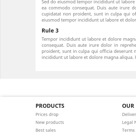
Sed do eiusmod tempor incididunt ut labore e
ea commodo consequat. Duis aute irure dolor
cupidatat non proident, sunt in culpa qui o
eiusmod tempor incididunt ut labore et dol
Rule 3
Tempor incididunt ut labore et dolore magna
consequat. Duis aute irure dolor in reprehe
proident, sunt in culpa qui officia deserunt
incididunt ut labore et dolore magna aliqu
PRODUCTS
OUR
Prices drop
Delive
New products
Legal 
Best sales
Terms 