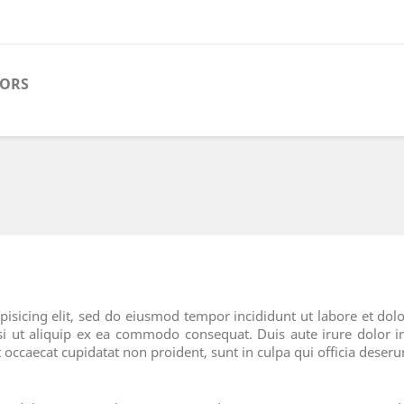
TORS
pisicing elit, sed do eiusmod tempor incididunt ut labore et d
si ut aliquip ex ea commodo consequat. Duis aute irure dolor in
t occaecat cupidatat non proident, sunt in culpa qui officia deser