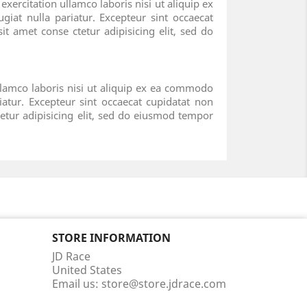
ercitation ullamco laboris nisi ut aliquip ex
giat nulla pariatur. Excepteur sint occaecat
t amet conse ctetur adipisicing elit, sed do
llamco laboris nisi ut aliquip ex ea commodo
iatur. Excepteur sint occaecat cupidatat non
tetur adipisicing elit, sed do eiusmod tempor
STORE INFORMATION
JD Race
United States
Email us:
store@store.jdrace.com